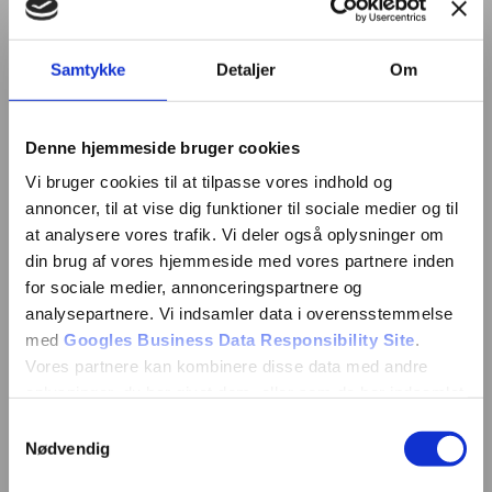
Samtykke
Detaljer
Om
Denne hjemmeside bruger cookies
Vi bruger cookies til at tilpasse vores indhold og
annoncer, til at vise dig funktioner til sociale medier og til
at analysere vores trafik. Vi deler også oplysninger om
din brug af vores hjemmeside med vores partnere inden
for sociale medier, annonceringspartnere og
analysepartnere. Vi indsamler data i overensstemmelse
med
Googles Business Data Responsibility Site
.
Vores partnere kan kombinere disse data med andre
oplysninger, du har givet dem, eller som de har indsamlet
fra din brug af deres tjenester.
Samtykkevalg
Nødvendig
Se Cookie & Privatlivspolitik
her