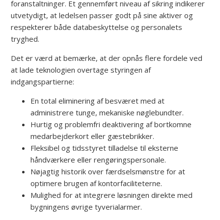
foranstaltninger. Et gennemført niveau af sikring indikerer
utvetydigt, at ledelsen passer godt på sine aktiver og
respekterer både databeskyttelse og personalets
tryghed.
Det er værd at bemærke, at der opnås flere fordele ved
at lade teknologien overtage styringen af
indgangspartierne:
En total eliminering af besværet med at
administrere tunge, mekaniske nøglebundter.
Hurtig og problemfri deaktivering af bortkomne
medarbejderkort eller gæstebrikker.
Fleksibel og tidsstyret tilladelse til eksterne
håndværkere eller rengøringspersonale.
Nøjagtig historik over færdselsmønstre for at
optimere brugen af kontorfaciliteterne.
Mulighed for at integrere løsningen direkte med
bygningens øvrige tyverialarmer.