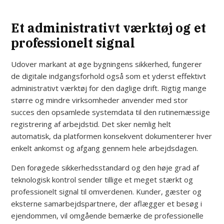
Et administrativt værktøj og et
professionelt signal
Udover markant at øge bygningens sikkerhed, fungerer
de digitale indgangsforhold også som et yderst effektivt
administrativt værktøj for den daglige drift. Rigtig mange
større og mindre virksomheder anvender med stor
succes den opsamlede systemdata til den rutinemæssige
registrering af arbejdstid. Det sker nemlig helt
automatisk, da platformen konsekvent dokumenterer hver
enkelt ankomst og afgang gennem hele arbejdsdagen.
Den forøgede sikkerhedsstandard og den høje grad af
teknologisk kontrol sender tillige et meget stærkt og
professionelt signal til omverdenen. Kunder, gæster og
eksterne samarbejdspartnere, der aflægger et besøg i
ejendommen, vil omgående bemærke de professionelle