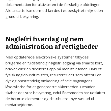
dokumentation for aktiviteten i de forskellige afdelinger.
Alle ansatte kan dermed færdes i et beskyttet miljø uden
grund til bekymring.
Nøglefri hverdag og nem
administration af rettigheder
Med opdaterede elektroniske systemer tilbydes
brugerne en fuldstændig nøglefri adgang via smarte kort,
brikker eller en dedikeret app på mobiltelefonen. Hvis et
fysisk nøglebundt mistes, resulterer det som oftest i en
dyr og omstændelig omkodning af hele bygningens
låsecylindre for at genoprette sikkerheden. Desuden
skaber det stor bekymring, indtil låsesmeden har udskiftet
de berørte elementer og distribueret nye sæt ud til
medarbejderne.