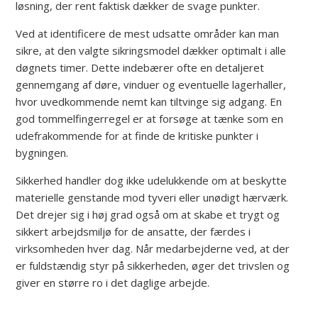
løsning, der rent faktisk dækker de svage punkter.
Ved at identificere de mest udsatte områder kan man
sikre, at den valgte sikringsmodel dækker optimalt i alle
døgnets timer. Dette indebærer ofte en detaljeret
gennemgang af døre, vinduer og eventuelle lagerhaller,
hvor uvedkommende nemt kan tiltvinge sig adgang. En
god tommelfingerregel er at forsøge at tænke som en
udefrakommende for at finde de kritiske punkter i
bygningen.
Sikkerhed handler dog ikke udelukkende om at beskytte
materielle genstande mod tyveri eller unødigt hærværk.
Det drejer sig i høj grad også om at skabe et trygt og
sikkert arbejdsmiljø for de ansatte, der færdes i
virksomheden hver dag. Når medarbejderne ved, at der
er fuldstændig styr på sikkerheden, øger det trivslen og
giver en større ro i det daglige arbejde.