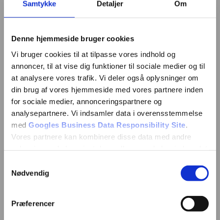
Samtykke
Detaljer
Om
Denne hjemmeside bruger cookies
Vi bruger cookies til at tilpasse vores indhold og
annoncer, til at vise dig funktioner til sociale medier og til
at analysere vores trafik. Vi deler også oplysninger om
din brug af vores hjemmeside med vores partnere inden
for sociale medier, annonceringspartnere og
analysepartnere. Vi indsamler data i overensstemmelse
med
Googles Business Data Responsibility Site
.
Vores partnere kan kombinere disse data med andre
oplysninger, du har givet dem, eller som de har indsamlet
fra din brug af deres tjenester.
Samtykkevalg
Nødvendig
Se Cookie & Privatlivspolitik
her
Præferencer